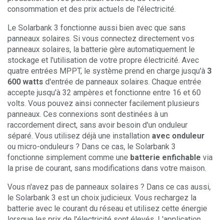
consommation et des prix actuels de l'électricité.
Le Solarbank 3 fonctionne aussi bien avec que sans
panneaux solaires. Si vous connectez directement vos
panneaux solaires, la batterie gère automatiquement le
stockage et l'utilisation de votre propre électricité. Avec
quatre entrées MPPT, le système prend en charge jusqu'à
3
600 watts
d'entrée de panneaux solaires. Chaque entrée
accepte jusqu'à 32 ampères et fonctionne entre 16 et 60
volts. Vous pouvez ainsi connecter facilement plusieurs
panneaux. Ces connexions sont destinées à un
raccordement direct, sans avoir besoin d'un onduleur
séparé. Vous utilisez déjà une installation
avec onduleur
ou micro-onduleurs ? Dans ce cas, le Solarbank 3
fonctionne simplement comme une
batterie enfichable
via
la prise de courant, sans modifications dans votre maison.
Vous n'avez pas de panneaux solaires ? Dans ce cas aussi,
le Solarbank 3 est un choix judicieux. Vous rechargez la
batterie avec le courant du réseau et utilisez cette énergie
lorsque les prix de l'électricité sont élevés. L'application