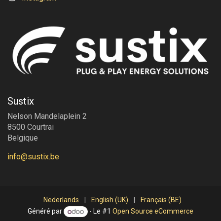
Sustix
Nelson Mandelaplein 2
8500 Courtrai
Belgique
info@sustix.be
Nederlands
|
English (UK)
|
Français (BE)
Généré par
- Le #1
Open Source eCommerce