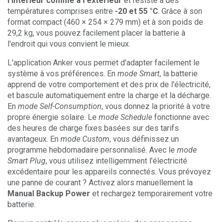
l'intérieur comme à l'extérieur
et résiste à des
températures comprises entre
-20 et 55 °C
. Grâce à son
format compact (460 × 254 × 279 mm) et à son poids de
29,2 kg, vous pouvez facilement placer la batterie à
l'endroit qui vous convient le mieux.
L'application Anker vous permet d'adapter facilement le
système à vos préférences. En
mode Smart
, la batterie
apprend de votre comportement et des prix de l'électricité,
et bascule automatiquement entre la charge et la décharge.
En
mode Self-Consumption
, vous donnez la priorité à votre
propre énergie solaire. Le
mode Schedule
fonctionne avec
des heures de charge fixes basées sur des tarifs
avantageux. En
mode Custom
, vous définissez un
programme hebdomadaire personnalisé. Avec le
mode
Smart Plug
, vous utilisez intelligemment l'électricité
excédentaire pour les appareils connectés. Vous prévoyez
une panne de courant ? Activez alors manuellement la
Manual Backup Power
et rechargez temporairement votre
batterie.