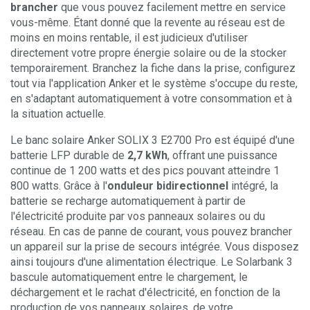
brancher
que vous pouvez facilement mettre en service
vous-même. Étant donné que la revente au réseau est de
moins en moins rentable, il est judicieux d'utiliser
directement votre propre énergie solaire ou de la stocker
temporairement. Branchez la fiche dans la prise, configurez
tout via l'application Anker et le système s'occupe du reste,
en s'adaptant automatiquement à votre consommation et à
la situation actuelle.
Le banc solaire Anker SOLIX 3 E2700 Pro est équipé d'une
batterie LFP durable de
2,7 kWh
, offrant une puissance
continue de 1 200 watts et des pics pouvant atteindre 1
800 watts. Grâce à l'
onduleur bidirectionnel
intégré, la
batterie se recharge automatiquement à partir de
l'électricité produite par vos panneaux solaires ou du
réseau. En cas de panne de courant, vous pouvez brancher
un appareil sur la prise de secours intégrée. Vous disposez
ainsi toujours d'une alimentation électrique. Le Solarbank 3
bascule automatiquement entre le chargement, le
déchargement et le rachat d'électricité, en fonction de la
production de vos panneaux solaires, de votre