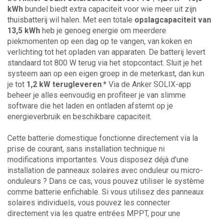
kWh
bundel biedt extra capaciteit voor wie meer uit zijn
thuisbatterij wil halen. Met een totale
opslagcapaciteit van
13,5 kWh
heb je genoeg energie om meerdere
piekmomenten op een dag op te vangen, van koken en
verlichting tot het opladen van apparaten. De batterij levert
standaard tot 800 W terug via het stopcontact. Sluit je het
systeem aan op een eigen groep in de meterkast, dan kun
je tot
1,2 kW terugleveren
.* Via de Anker SOLIX-app
beheer je alles eenvoudig en profiteer je van slimme
software die het laden en ontladen afstemt op je
energieverbruik en beschikbare capaciteit.
Cette batterie domestique fonctionne directement via la
prise de courant, sans installation technique ni
modifications importantes. Vous disposez déjà d'une
installation de panneaux solaires avec onduleur ou micro-
onduleurs ? Dans ce cas, vous pouvez utiliser le système
comme batterie enfichable. Si vous utilisez des panneaux
solaires individuels, vous pouvez les connecter
directement via les quatre entrées MPPT, pour une