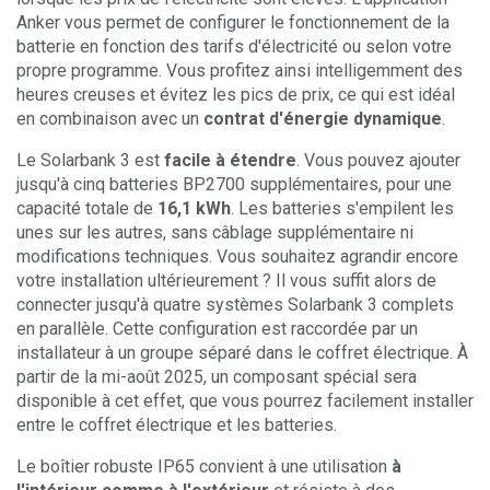
Anker vous permet de configurer le fonctionnement de la
batterie en fonction des tarifs d'électricité ou selon votre
propre programme. Vous profitez ainsi intelligemment des
heures creuses et évitez les pics de prix, ce qui est idéal
en combinaison avec un
contrat d'énergie dynamique
.
Le Solarbank 3 est
facile à étendre
. Vous pouvez ajouter
jusqu'à cinq batteries BP2700 supplémentaires, pour une
capacité totale de
16,1 kWh
. Les batteries s'empilent les
unes sur les autres, sans câblage supplémentaire ni
modifications techniques. Vous souhaitez agrandir encore
votre installation ultérieurement ? Il vous suffit alors de
connecter jusqu'à quatre systèmes Solarbank 3 complets
en parallèle. Cette configuration est raccordée par un
installateur à un groupe séparé dans le coffret électrique. À
partir de la mi-août 2025, un composant spécial sera
disponible à cet effet, que vous pourrez facilement installer
entre le coffret électrique et les batteries.
Le boîtier robuste IP65 convient à une utilisation
à