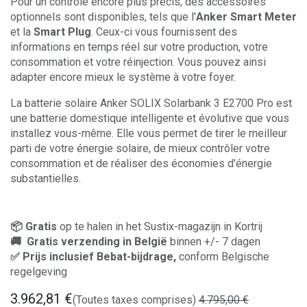
Pour un contrôle encore plus précis, des accessoires
optionnels sont disponibles, tels que l'
Anker Smart Meter
et la
Smart Plug
. Ceux-ci vous fournissent des
informations en temps réel sur votre production, votre
consommation et votre réinjection. Vous pouvez ainsi
adapter encore mieux le système à votre foyer.
La batterie solaire Anker SOLIX Solarbank 3 E2700 Pro est
une batterie domestique intelligente et évolutive que vous
installez vous-même. Elle vous permet de tirer le meilleur
parti de votre énergie solaire, de mieux contrôler votre
consommation et de réaliser des économies d'énergie
substantielles.
📦 Gratis
op te halen in het Sustix-magazijn in Kortrij
🚚 Gratis verzending in België
binnen +/- 7 dagen
✅ Prijs inclusief Bebat-bijdrage,
conform Belgische
regelgeving
3.962,81
€
(Toutes taxes comprises)
4.795,00
€