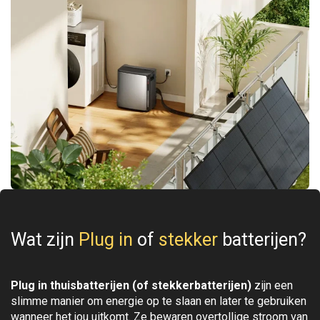
Wat zijn
Plug in
of
stekker
batterijen?
Plug in thuisbatterijen (of stekkerbatterijen)
zijn een
slimme manier om energie op te slaan en later te gebruiken
wanneer het jou uitkomt. Ze bewaren overtollige stroom van