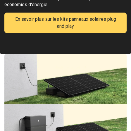
économies d'énergie.
En savoir plus sur les kits panneaux solaires plug
and play