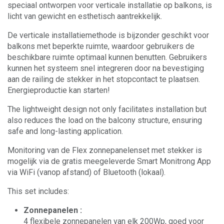
speciaal ontworpen voor verticale installatie op balkons, is
licht van gewicht en esthetisch aantrekkelijk.
De verticale installatiemethode is bijzonder geschikt voor
balkons met beperkte ruimte, waardoor gebruikers de
beschikbare ruimte optimaal kunnen benutten. Gebruikers
kunnen het systeem snel integreren door na bevestiging
aan de railing de stekker in het stopcontact te plaatsen.
Energieproductie kan starten!
The lightweight design not only facilitates installation but
also reduces the load on the balcony structure, ensuring
safe and long-lasting application.
Monitoring van de Flex zonnepanelenset met stekker is
mogelijk via de gratis meegeleverde Smart Monitrong App
via WiFi (vanop afstand) of Bluetooth (lokaal).
This set includes:
Zonnepanelen :
4 flexibele zonnepanelen van elk 200Wp, goed voor