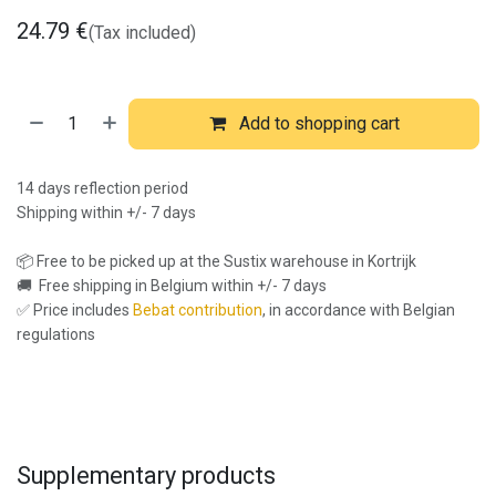
24.79
€
(Tax included)
Add to shopping cart
14 days reflection period
Shipping within +/- 7 days
📦 Free to be picked up at the Sustix warehouse in Kortrijk
🚚 Free shipping in Belgium within +/- 7 days
✅ Price includes
Bebat contribution
, in accordance with Belgian
regulations
Supplementary products