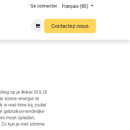
Se connecter
Français (BE)
Contactez-nous
lling op je Anker SOLIX
je zonne-energie te
 in real-time bij, zodat
de gebruiksvriendelijke
eem moet opladen,
. Zo kun je met slimme