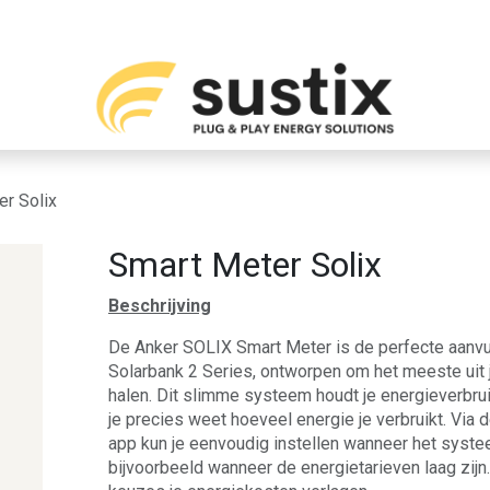
s
A propos de nous
Contact
er Solix
Smart Meter Solix
Beschrijving
De Anker SOLIX Smart Meter is de perfecte aanvu
Solarbank 2 Series, ontworpen om het meeste uit 
halen. Dit slimme systeem houdt je energieverbruik
je precies weet hoeveel energie je verbruikt. Via 
app kun je eenvoudig instellen wanneer het syst
bijvoorbeeld wanneer de energietarieven laag zijn