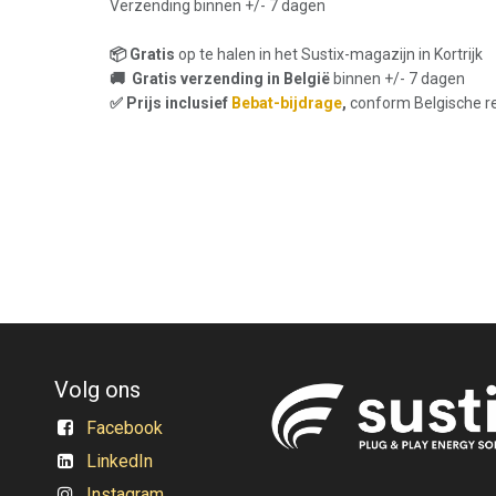
Verzending binnen +/- 7 dagen
📦 Gratis
op te halen in het Sustix-magazijn in Kortrijk
🚚 Gratis verzending in België
binnen +/- 7 dagen
✅ Prijs inclusief
Bebat-bijdrage
,
conform Belgische r
Volg ons
Facebook
LinkedIn
Instagram