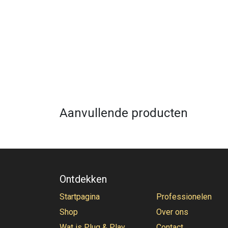
Aanvullende producten
Ontdekken
Startpagina
Professionelen
Shop
Over ons
Wat is Plug & Play
Contact