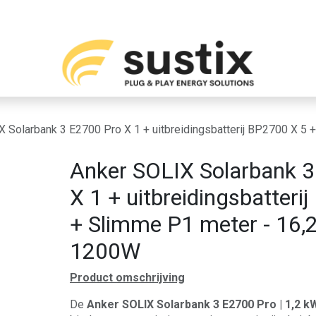
Over ons
Contact
X Solarbank 3 E2700 Pro X 1 + uitbreidingsbatterij BP2700 X 5
Anker SOLIX Solarbank 
X 1 + uitbreidingsbatteri
+ Slimme P1 meter - 16,
1200W
Product omschrijving
De
Anker SOLIX Solarbank 3 E2700 Pro | 1,2 k