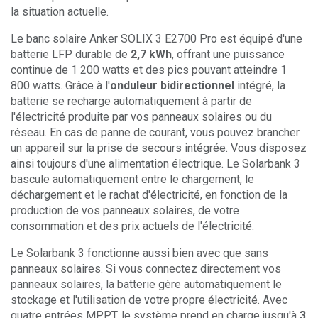
la situation actuelle.
Le banc solaire Anker SOLIX 3 E2700 Pro est équipé d'une
batterie LFP durable de
2,7 kWh
, offrant une puissance
continue de 1 200 watts et des pics pouvant atteindre 1
800 watts. Grâce à l'
onduleur bidirectionnel
intégré, la
batterie se recharge automatiquement à partir de
l'électricité produite par vos panneaux solaires ou du
réseau. En cas de panne de courant, vous pouvez brancher
un appareil sur la prise de secours intégrée. Vous disposez
ainsi toujours d'une alimentation électrique. Le Solarbank 3
bascule automatiquement entre le chargement, le
déchargement et le rachat d'électricité, en fonction de la
production de vos panneaux solaires, de votre
consommation et des prix actuels de l'électricité.
Le Solarbank 3 fonctionne aussi bien avec que sans
panneaux solaires. Si vous connectez directement vos
panneaux solaires, la batterie gère automatiquement le
stockage et l'utilisation de votre propre électricité. Avec
quatre entrées MPPT, le système prend en charge jusqu'à
3