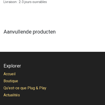
Livraison : 2-3 jours ouvrables
Aanvullende producten
Explorer
Accueil
Boutique
Qu'est-ce que Plug & Play
Actualités