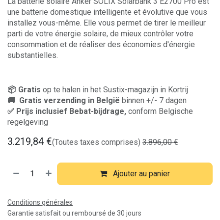
La batterie solaire Anker SOLIX Solarbank 3 E2700 Pro est
une batterie domestique intelligente et évolutive que vous
installez vous-même. Elle vous permet de tirer le meilleur
parti de votre énergie solaire, de mieux contrôler votre
consommation et de réaliser des économies d'énergie
substantielles.
📦 Gratis
op te halen in het Sustix-magazijn in Kortrij
🚚 Gratis verzending in België
binnen +/- 7 dagen
✅ Prijs inclusief Bebat-bijdrage,
conform Belgische
regelgeving
3.219,84
€
(Toutes taxes comprises)
3.896,00
€
Ajouter au panier
Conditions générales
Garantie satisfait ou remboursé de 30 jours