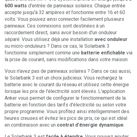
600 watts
d'entrée de panneaux solaires. Chaque entrée
accepte jusqu'à 32 ampères et fonctionne entre 16 et 60
volts. Vous pouvez ainsi connecter facilement plusieurs
panneaux. Ces connexions sont destinées à un
raccordement direct, sans avoir besoin d'un onduleur
séparé. Vous utilisez déjà une installation
avec onduleur
ou micro-onduleurs ? Dans ce cas, le Solarbank 3
fonctionne simplement comme une
batterie enfichable
via
la prise de courant, sans modifications dans votre maison.
Vous n'avez pas de panneaux solaires ? Dans ce cas aussi,
le Solarbank 3 est un choix judicieux. Vous rechargez la
batterie avec le courant du réseau et utilisez cette énergie
lorsque les prix de l'électricité sont élevés. L'application
Anker vous permet de configurer le fonctionnement de la
batterie en fonction des tarifs d'électricité ou selon votre
propre programme. Vous profitez ainsi intelligemment des
heures creuses et évitez les pics de prix, ce qui est idéal
en combinaison avec un
contrat d'énergie dynamique
.
Le Solarbank 3 est
facile à étendre
. Vous pouvez ajouter