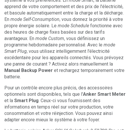
système à vos préférences. En
mode Smart
, la batterie
apprend de votre comportement et des prix de l'électricité,
et bascule automatiquement entre la charge et la décharge.
En
mode Self-Consumption
, vous donnez la priorité à votre
propre énergie solaire. Le
mode Schedule
fonctionne avec
des heures de charge fixes basées sur des tarifs
avantageux. En
mode Custom
, vous définissez un
programme hebdomadaire personnalisé. Avec le
mode
Smart Plug
, vous utilisez intelligemment l'électricité
excédentaire pour les appareils connectés. Vous prévoyez
une panne de courant ? Activez alors manuellement la
Manual Backup Power
et rechargez temporairement votre
batterie.
Pour un contrôle encore plus précis, des accessoires
optionnels sont disponibles, tels que l'
Anker Smart Meter
et la
Smart Plug
. Ceux-ci vous fournissent des
informations en temps réel sur votre production, votre
consommation et votre réinjection. Vous pouvez ainsi
adapter encore mieux le système à votre foyer.