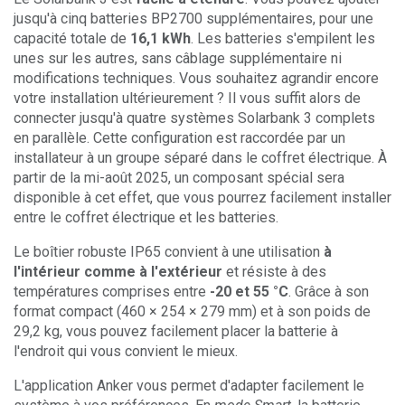
jusqu'à cinq batteries BP2700 supplémentaires, pour une
capacité totale de
16,1 kWh
. Les batteries s'empilent les
unes sur les autres, sans câblage supplémentaire ni
modifications techniques. Vous souhaitez agrandir encore
votre installation ultérieurement ? Il vous suffit alors de
connecter jusqu'à quatre systèmes Solarbank 3 complets
en parallèle. Cette configuration est raccordée par un
installateur à un groupe séparé dans le coffret électrique. À
partir de la mi-août 2025, un composant spécial sera
disponible à cet effet, que vous pourrez facilement installer
entre le coffret électrique et les batteries.
Le boîtier robuste IP65 convient à une utilisation
à
l'intérieur comme à l'extérieur
et résiste à des
températures comprises entre
-20 et 55 °C
. Grâce à son
format compact (460 × 254 × 279 mm) et à son poids de
29,2 kg, vous pouvez facilement placer la batterie à
l'endroit qui vous convient le mieux.
L'application Anker vous permet d'adapter facilement le