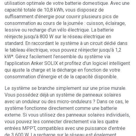
utilisation optimale de votre batterie domestique. Avec une
capacité totale de 10,8 kWh, vous disposez de
suffisamment d'énergie pour couvrir plusieurs pics de
consommation au cours de la journée : cuisson, éclairage,
lessive ou recharge d'un vélo électrique. La batterie
réinjecte jusqu'à 800 W sur le réseau électrique en
standard. En raccordant le système à un circuit dédié dans
le tableau électrique, vous pouvez réinjecter jusqu'à 1,2
kW*. Gérez facilement l'ensemble du système via
l'application Anker SOLIX et profitez d'un logiciel intelligent
qui ajuste la charge et la décharge en fonction de votre
consommation d'énergie et de la capacité disponible.
Le système se branche simplement sur une prise murale.
Vous possédez déjà un système de panneaux solaires
avec un onduleur ou des micro-onduleurs ? Dans ce cas, le
système fonctionne directement comme une batterie
externe. Si vous utilisez des panneaux solaires individuels,
vous pouvez les connecter directement via les quatre
entrées MPPT, compatibles avec une puissance d'entrée
de 3 600 W. La recharge sur le réseau est également