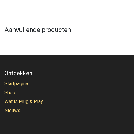
Aanvullende producten
Ontdekken
Startpagina
Shop
Wat is Plug & Play
Nieuws