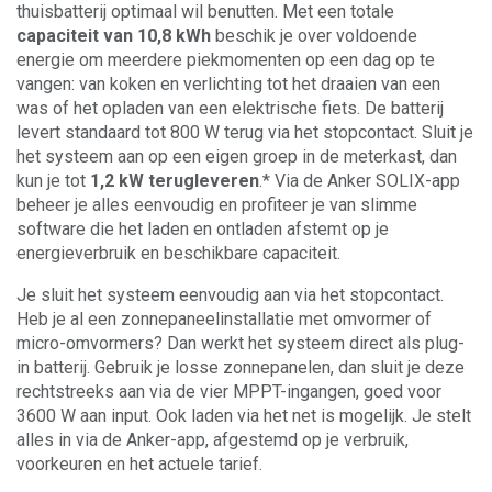
thuisbatterij optimaal wil benutten. Met een totale
capaciteit van 10,8 kWh
beschik je over voldoende
energie om meerdere piekmomenten op een dag op te
vangen: van koken en verlichting tot het draaien van een
was of het opladen van een elektrische fiets. De batterij
levert standaard tot 800 W terug via het stopcontact. Sluit je
het systeem aan op een eigen groep in de meterkast, dan
kun je tot
1,2 kW terugleveren
.* Via de Anker SOLIX-app
beheer je alles eenvoudig en profiteer je van slimme
software die het laden en ontladen afstemt op je
energieverbruik en beschikbare capaciteit.
Je sluit het systeem eenvoudig aan via het stopcontact.
Heb je al een zonnepaneelinstallatie met omvormer of
micro-omvormers? Dan werkt het systeem direct als plug-
in batterij. Gebruik je losse zonnepanelen, dan sluit je deze
rechtstreeks aan via de vier MPPT-ingangen, goed voor
3600 W aan input. Ook laden via het net is mogelijk. Je stelt
alles in via de Anker-app, afgestemd op je verbruik,
voorkeuren en het actuele tarief.