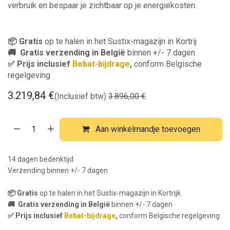
verbruik en bespaar je zichtbaar op je energiekosten.
📦 Gratis
op te halen in het Sustix-magazijn in Kortrij
🚚 Gratis verzending in België
binnen +/- 7 dagen
✅ Prijs inclusief
Bebat-bijdrage
,
conform Belgische
regelgeving
3.219,84
€
(Inclusief btw)
3.896,00
€
Aan winkelmandje toevoegen
14 dagen bedenktijd
Verzending binnen +/- 7 dagen
📦 Gratis
op te halen in het Sustix-magazijn in Kortrijk
🚚 Gratis verzending in België
binnen +/- 7 dagen
✅ Prijs inclusief
Bebat-bijdrage
,
conform Belgische regelgeving