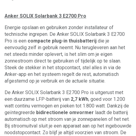
Anker SOLIX Solarbank 3 E2700 Pro
Energie opslaan en gebruiken zonder installateur of
technische ingrepen. De Anker SOLIX Solarbank 3 E2700
Pro is een
compacte plug-in thuisbatterij
die je
eenvoudig zelf in gebruik neemt. Nu terugleveren aan het
net steeds minder oplevert, is het slim om je eigen
zonnestroom direct te gebruiken of tijdelijk op te slaan.
Steek de stekker in het stopcontact, stel alles in via de
Anker-app en het systeem regelt de rest, automatisch
afgestemd op je verbruik en de actuele situatie.
De Anker SOLIX Solarbank 3 E2700 Pro is uitgerust met
een duurzame LFP-batterij van
2,7 kWh
, goed voor 1.200
watt continu vermogen en pieken tot 1.800 watt. Dankzij de
geïntegreerde
bidirectionele omvormer
laadt de batterij
automatisch op met stroom van je zonnepanelen of het net.
Bij stroomuitval sluit je een apparaat aan op het ingebouwde
noodstopcontact. Zo blijf je altijd voorzien van stroom. De