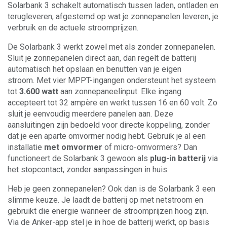
Solarbank 3 schakelt automatisch tussen laden, ontladen en
terugleveren, afgestemd op wat je zonnepanelen leveren, je
verbruik en de actuele stroomprijzen.
De Solarbank 3 werkt zowel met als zonder zonnepanelen.
Sluit je zonnepanelen direct aan, dan regelt de batterij
automatisch het opslaan en benutten van je eigen
stroom. Met vier MPPT-ingangen ondersteunt het systeem
tot
3.600 watt
aan zonnepaneelinput. Elke ingang
accepteert tot 32 ampère en werkt tussen 16 en 60 volt. Zo
sluit je eenvoudig meerdere panelen aan. Deze
aansluitingen zijn bedoeld voor directe koppeling, zonder
dat je een aparte omvormer nodig hebt. Gebruik je al een
installatie
met omvormer
of micro-omvormers? Dan
functioneert de Solarbank 3 gewoon als
plug-in batterij
via
het stopcontact, zonder aanpassingen in huis.
Heb je geen zonnepanelen? Ook dan is de Solarbank 3 een
slimme keuze. Je laadt de batterij op met netstroom en
gebruikt die energie wanneer de stroomprijzen hoog zijn.
Via de Anker-app stel je in hoe de batterij werkt, op basis