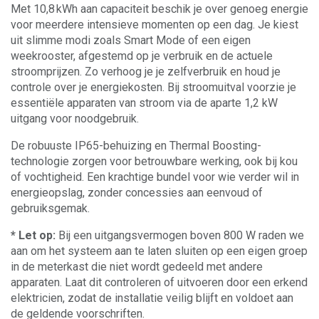
Met 10,8 kWh aan capaciteit beschik je over genoeg energie
voor meerdere intensieve momenten op een dag. Je kiest
uit slimme modi zoals Smart Mode of een eigen
weekrooster, afgestemd op je verbruik en de actuele
stroomprijzen. Zo verhoog je je zelfverbruik en houd je
controle over je energiekosten. Bij stroomuitval voorzie je
essentiële apparaten van stroom via de aparte 1,2 kW
uitgang voor noodgebruik.
De robuuste IP65-behuizing en Thermal Boosting-
technologie zorgen voor betrouwbare werking, ook bij kou
of vochtigheid. Een krachtige bundel voor wie verder wil in
energieopslag, zonder concessies aan eenvoud of
gebruiksgemak.
* Let op:
Bij een uitgangsvermogen boven 800 W raden we
aan om het systeem aan te laten sluiten op een eigen groep
in de meterkast die niet wordt gedeeld met andere
apparaten. Laat dit controleren of uitvoeren door een erkend
elektricien, zodat de installatie veilig blijft en voldoet aan
de geldende voorschriften.