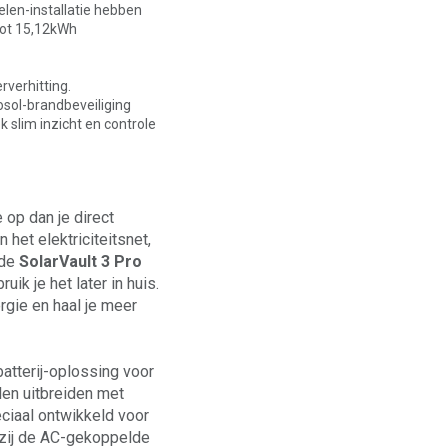
len-installatie hebben
tot 15,12kWh
rverhitting.
sol-brandbeveiliging
 slim inzicht en controle
op dan je direct
 het elektriciteitsnet,
 de
SolarVault 3 Pro
uik je het later in huis.
rgie en haal je meer
atterij-oplossing voor
en uitbreiden met
ciaal ontwikkeld voor
kzij de AC-gekoppelde