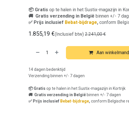
📦 Gratis
op te halen in het Sustix-magazijn in Kor
🚚 Gratis verzending in België
binnen +/- 7 da
✅ Prijs inclusief
Bebat-bijdrage
,
conform Belgi
1.855,19
€
(Inclusief btw)
2.241,00
€
Aan winkelmand
14 dagen bedenktijd
Verzending binnen +/- 7 dagen
📦 Gratis
op te halen in het Sustix-magazijn in Kortrijk
🚚 Gratis verzending in België
binnen +/- 7 dagen
✅ Prijs inclusief
Bebat-bijdrage
,
conform Belgische r