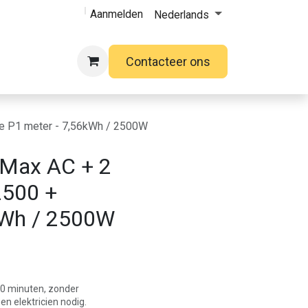
Aanmelden
Nederlands
Contacteer ons
mme P1 meter - 7,56kWh / 2500W
o Max AC + 2
2500 +
kWh / 2500W
 10 minuten, zonder
n elektricien nodig.