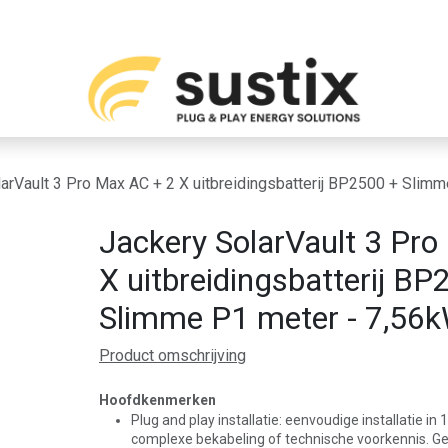
Over ons
Contact
larVault 3 Pro Max AC + 2 X uitbreidingsbatterij BP2500 + Sli
Jackery SolarVault 3 Pr
X uitbreidingsbatterij BP
Slimme P1 meter - 7,56
Product omschrijving
Hoofdkenmerken
Plug and play installatie: eenvoudige installatie in
complexe bekabeling of technische voorkennis. Gee